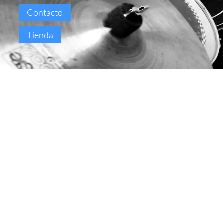
Contacto
Tienda
ABUNDANCE (AP
SAHAEE HOA)
SiriSat
DESCARGAR: TU
PRECIO
COMPARTIR
Canción inspirada por el Mantra Kundalini
"Aap Sahaee Hoa" que eleva y sana el
corazón, concebida como una danza alegre
para atraer la prosperidad y la