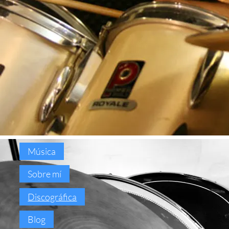
Música
Sobre mí
Discográfica
Blog