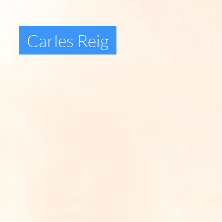
Carles Reig