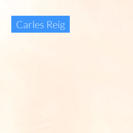
Carles Reig