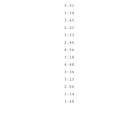
5:51
3:34
3:45
2:21
3:53
2:46
4:06
3:18
4:48
3:36
3:13
2:06
3:34
3:48