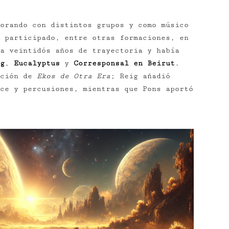
orando con distintos grupos y como músico
 participado, entre otras formaciones, en
a veintidós años de trayectoria y había
g
,
Eucalyptus
y
Corresponsal en Beirut
.
cción de
Ekos de Otra Era
; Reig añadió
ce y percusiones, mientras que Pons aportó