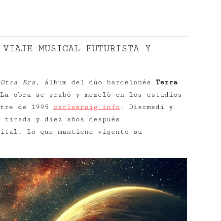
 VIAJE MUSICAL FUTURISTA Y
Otra Era
, álbum del dúo barcelonés
Terra
La obra se grabó y mezcló en los estudios
stre de 1995
carlesreig.info
. Discmedi y
 tirada y diez años después
ital, lo que mantiene vigente su