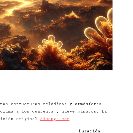
nan estructuras melódicas y atmósferas
oxima a los cuarenta y nueve minutos. La
dición original
discogs.com
:
Duración