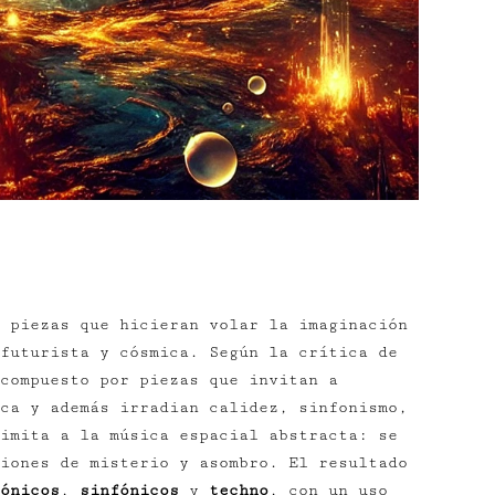
 piezas que hicieran volar la imaginación
futurista y cósmica. Según la crítica de
compuesto por piezas que invitan a
ca y además irradian calidez, sinfonismo,
imita a la música espacial abstracta: se
iones de misterio y asombro. El resultado
ónicos
,
sinfónicos
y
techno
, con un uso