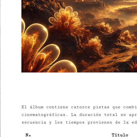
LISTA DE TEMAS
El álbum contiene catorce pistas que combi
cinematográficas. La duración total se apr
secuencia y los tiempos provienen de la e
Nº
Título