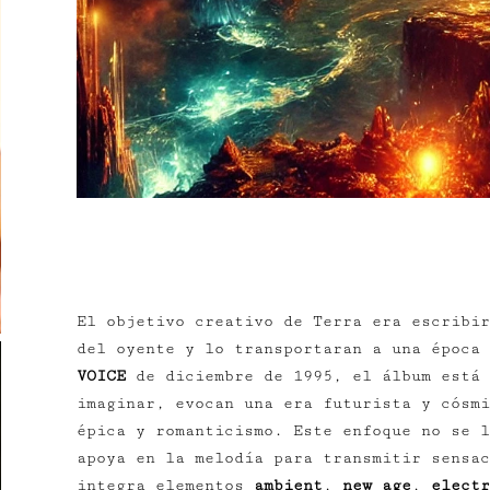
CONCEPTO Y ESTILO
El objetivo creativo de Terra era escribir
del oyente y lo transportaran a una época 
VOICE
de diciembre de 1995, el álbum está 
imaginar, evocan una era futurista y cósmi
épica y romanticismo. Este enfoque no se l
apoya en la melodía para transmitir sensac
integra elementos
ambient
,
new age
,
electr