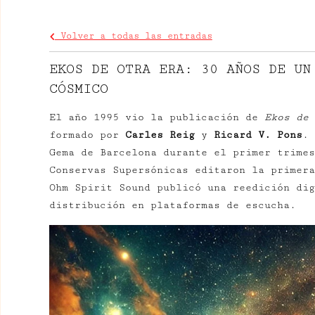
Volver a todas las entradas
EKOS DE OTRA ERA: 30 AÑOS DE UN
CÓSMICO
El año 1995 vio la publicación de
Ekos de 
formado por
Carles Reig
y
Ricard V. Pons
. 
Gema de Barcelona durante el primer trime
Conservas Supersónicas editaron la primera
Ohm Spirit Sound publicó una reedición dig
distribución en plataformas de escucha.