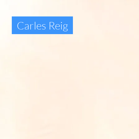
Carles Reig